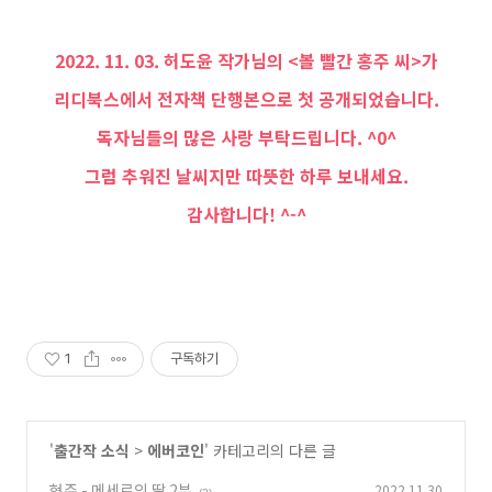
2022. 11. 03. 허도윤 작가님의 <볼 빨간 홍주 씨>가
리디북스
에서 전자책 단행본으로 첫 공개되었습니다.
독자님들의 많은 사랑 부탁드립니다. ^0^
그럼 추워진 날씨지만 따뜻한 하루 보내세요.
감사합니다! ^-^
1
구독하기
'
출간작 소식
>
에버코인
' 카테고리의 다른 글
현주 - 메세르의 딸 2부
2022.11.30