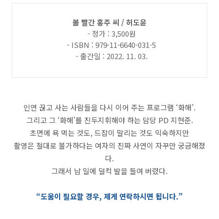
볼 빨간 홍주 씨 / 허도윤
- 정가 : 3,500원
- ISBN : 979-11-6640-031-5
- 출간일 : 2022. 11. 03.
인연 끊고 사는 사람들을 다시 이어 주는 프로그램 ‘화해’.
그리고 그 ‘화해’를 진두지휘해야 하는 담당 PD 지현준.
초면에 욕 먹는 것도, 드잡이 말리는 것도 익숙하지만
촬영은 절대로 불가하다는 여자의 진짜 사연이 자꾸만 궁금해졌
다.
그래서 남 일에 덜컥 발을 들여 버렸다.
“도움이 필요할 경우, 제게 연락하시면 됩니다.”