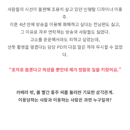
사람들의 시선이 불편해 조용히 살고 있던 인형탈 디자이너 이홍
주.
이혼 4년 만에 방송을 이용해 화해하고 싶다는 전남편도 싫고,
그 이유로 자꾸 연락하는 방송국 사람들도 싫었다.
고소를 운운해서라도 피하고 싶었는데,
선뜻 촬영을 엎겠다는 담당 PD의 다음 말은 차마 무시할 수 없었
다.
“호의로 돕겠다고 하셨을 뿐인데 제가 정말로 일을 키웠어요.”
카메라 밖, 볼 빨간 홍주 씨를 둘러싼 기묘한 삼각관계.
이용당하는 사람과 이용하는 사람은 과연 누구일까?