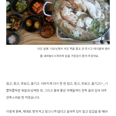
사진 설명:
이모님께서 사진 찍을 틈도 안 주시고 테이블에 냄비
를 내려놓으시
자마
자 닭을 거침없이 뜯어 주셨어요.
씹고, 뜯고, 맛보고, 즐기고. 야무지게 다시 한 번 씹고, 뜯고, 맛보고, 즐기고(>_<)
쫀득쫀득한 육질과 담백한 맛, 그리고 몸에 좋은 약재들까지 잔뜩 들어 있어 아주
만족스러운 한 끼였습니다.
이렇게 중복, 제대로 챙겨 먹고 왔으니까 덥다고 늘어져 있지 말고 밥값을 좀 해야