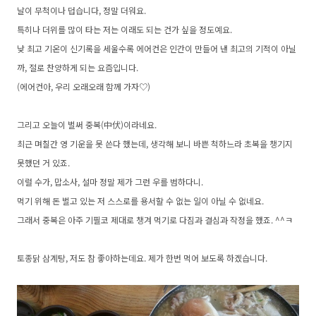
날이 무척이나 덥습니다, 정말 더워요.
특히나 더위를 많이 타는 저는 이래도 되는 건가 싶을 정도예요.
낮 최고 기온이 신기록을 세울수록 에어컨은 인간이 만들어 낸 최고의 기적이 아닐
까, 절로 찬양하게 되는 요즘입니다.
(에어컨아, 우리 오래오래 함께 가자♡)
그리고 오늘이 벌써
중복(中伏)이라네요.
최근 며칠간 영 기운을 못 쓴다 했는데, 생각해 보니 바쁜 척하느라 초복을 챙기지
못했던 거 있죠.
이럴 수가, 맙소사, 설마
정말 제가 그런 우를 범하다니.
먹기 위해 돈 벌고 있는 저 스스로를 용서할 수 없는 일이 아닐 수 없네요.
그래서 중복은 아주 기필코 제대로 챙겨 먹기로 다짐과 결심과 작정을 했죠. ^^ㅋ
토종닭 삼계탕, 저도 참 좋아하는데요. 제가 한번 먹어 보도록 하겠습니다.