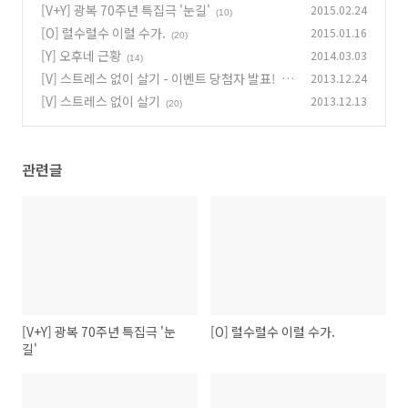
[V+Y] 광복 70주년 특집극 '눈길'
2015.02.24
(10)
[O] 럴수럴수 이럴 수가.
2015.01.16
(20)
[Y] 오후네 근황
2014.03.03
(14)
[V] 스트레스 없이 살기 - 이벤트 당첨자 발표!
2013.12.24
(1
[V] 스트레스 없이 살기
2013.12.13
4)
(20)
관련글
[V+Y] 광복 70주년 특집극 '눈
[O] 럴수럴수 이럴 수가.
길'