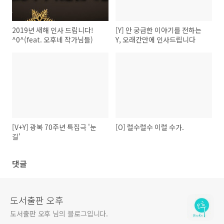
2019년 새해 인사 드립니다!
[Y] 안 궁금한 이야기를 전하는
^0^(feat. 오후네 작가님들)
Y, 오래간만에 인사드립니다
[V+Y] 광복 70주년 특집극 '눈
[O] 럴수럴수 이럴 수가.
길'
댓글
도서출판 오후
도서출판 오후 님의 블로그입니다.