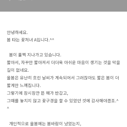
안녕하세요.
봄 타는 꽃처녀 A입니다.^^
봄이 훌쩍 지나가고 있습니다.
짧아서, 자꾸만 짧아져서 더더욱 아쉬운 마음이 생기는 것을 막을
길이 없네요.
올봄은 유난히 흐린 날씨가 계속되어서 그러잖아도 짧은 봄이 더
짧게만 느껴집니다.
그렇기에 잠시잠깐 뜬 해가 반갑고,
그때를 놓치지 않고 꽃구경을 할 수 있었던 것에 감사해야겠죠.^
^
개인적으로 올봄에는 봄바람이 났었는지,